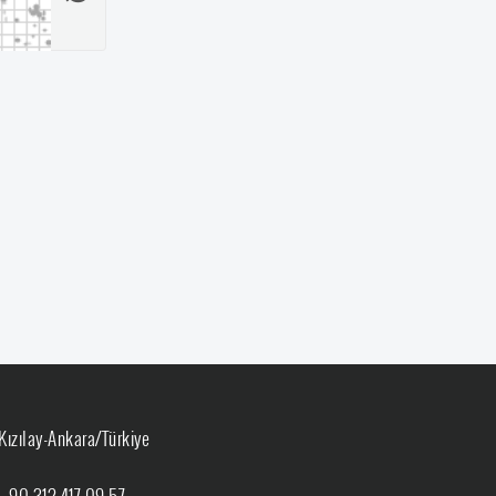
Kızılay-Ankara/Türkiye
:
+90 312 417 09 57