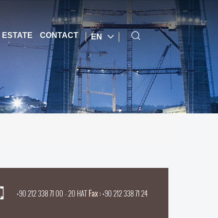
 ESTATE
CONTACT
EN
+90 212 338 71 00 - 20 HAT
Fax :
+90 212 338 71 24