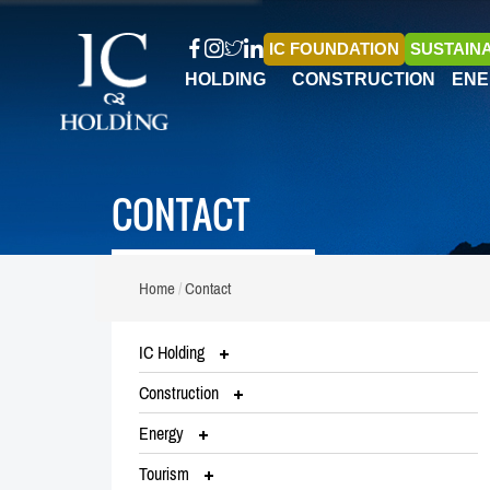
IC FOUNDATION
SUSTAINA
HOLDING
CONSTRUCTION
ENE
CONTACT
Home
Contact
IC Holding
Construction
Energy
Tourism