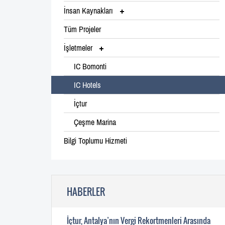
İnsan Kaynakları
Tüm Projeler
İşletmeler
IC Bomonti
IC Hotels
İçtur
Çeşme Marina
Bilgi Toplumu Hizmeti
HABERLER
İçtur, Antalya’nın Vergi Rekortmenleri Arasında