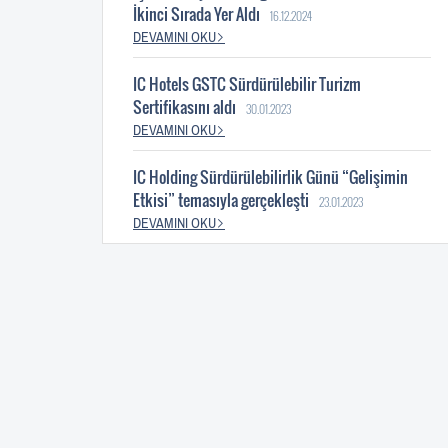
İkinci Sırada Yer Aldı
16.12.2024
DEVAMINI OKU
IC Hotels GSTC Sürdürülebilir Turizm
Sertifikasını aldı
30.01.2023
DEVAMINI OKU
IC Holding Sürdürülebilirlik Günü “Gelişimin
Etkisi” temasıyla gerçekleşti
23.01.2023
DEVAMINI OKU