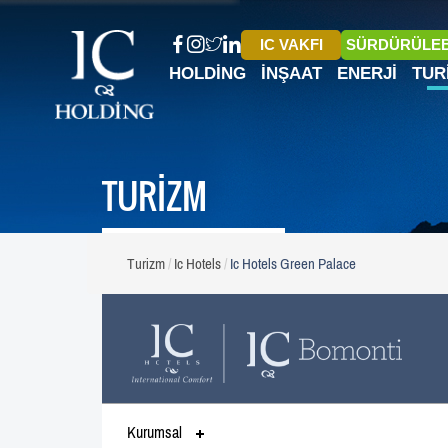
IC VAKFI
SÜRDÜRÜLEB
HOLDING
İNŞAAT
ENERJI
TUR
TURİZM
Turizm
Ic Hotels
Ic Hotels Green Palace
Kurumsal