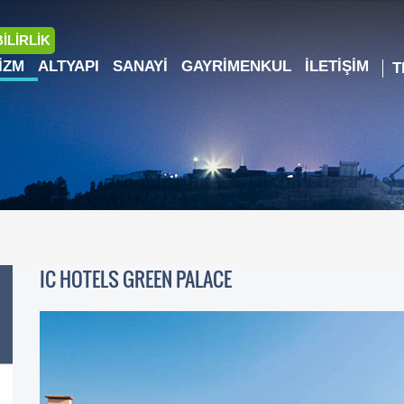
İLİRLİK
IZM
ALTYAPI
SANAYI
GAYRIMENKUL
İLETIŞIM
IC HOTELS GREEN PALACE