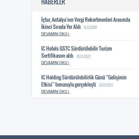
HABERLER
İçtur, Antalya’nın Vergi Rekortmenleri Arasında
İkinci Sırada Yer Aldı
16.12.2024
DEVAMINI OKU
IC Hotels GSTC Sürdürülebilir Turizm
Sertifikasını aldı
30.01.2023
DEVAMINI OKU
IC Holding Sürdürülebilirlik Günü “Gelişimin
Etkisi” temasıyla gerçekleşti
23.01.2023
DEVAMINI OKU