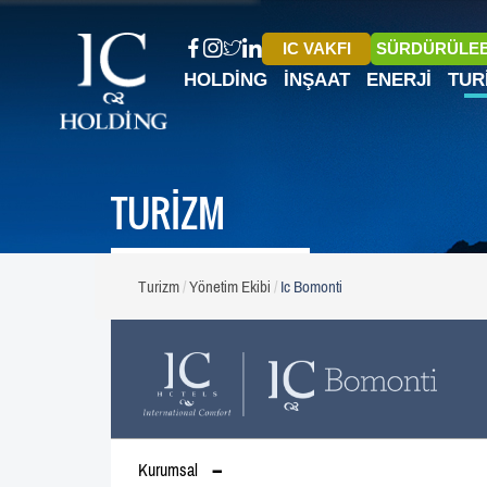
IC VAKFI
SÜRDÜRÜLEB
HOLDING
İNŞAAT
ENERJI
TUR
TURİZM
Turizm
Yönetim Ekibi
Ic Bomonti
Kurumsal