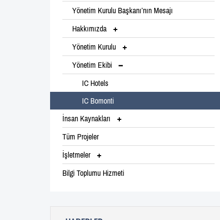
Yönetim Kurulu Başkanı’nın Mesajı
Hakkımızda
Yönetim Kurulu
Yönetim Ekibi
IC Hotels
IC Bomonti
İnsan Kaynakları
Tüm Projeler
İşletmeler
Bilgi Toplumu Hizmeti