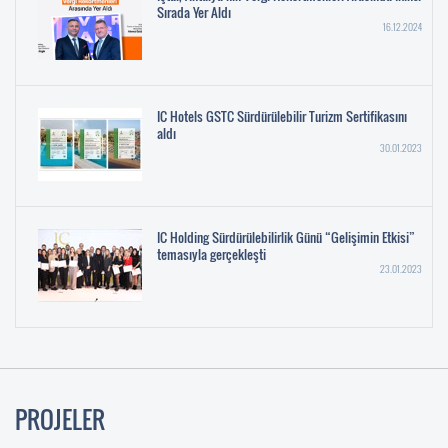
Sırada Yer Aldı
16.12.2024
IC Hotels GSTC Sürdürülebilir Turizm Sertifikasını
aldı
30.01.2023
IC Holding Sürdürülebilirlik Günü “Gelişimin Etkisi”
temasıyla gerçekleşti
23.01.2023
PROJELER