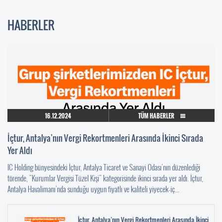
HABERLER
16.12.2024
TÜM HABERLER
İçtur, Antalya’nın Vergi Rekortmenleri Arasında İkinci Sırada
Yer Aldı
IC Holding bünyesindeki İçtur, Antalya Ticaret ve Sanayi Odası'nın düzenlediği
törende, "Kurumlar Vergisi Tüzel Kişi" kategorisinde ikinci sırada yer aldı. İçtur,
Antalya Havalimanı'nda sunduğu uygun fiyatlı ve kaliteli yiyecek-iç...
İçtur, Antalya’nın Vergi Rekortmenleri Arasında İkinci