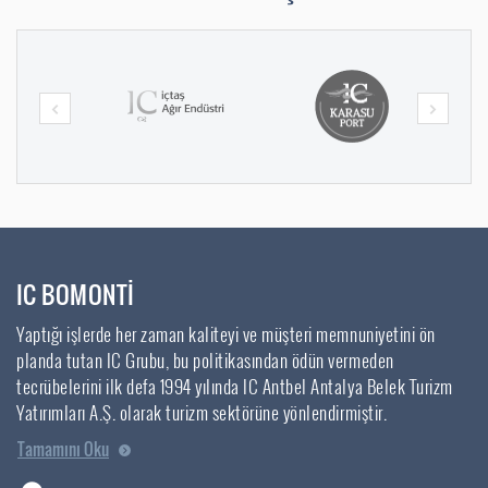
IC BOMONTİ
Yaptığı işlerde her zaman kaliteyi ve müşteri memnuniyetini ön
planda tutan IC Grubu, bu politikasından ödün vermeden
tecrübelerini ilk defa 1994 yılında IC Antbel Antalya Belek Turizm
Yatırımları A.Ş. olarak turizm sektörüne yönlendirmiştir.
Tamamını Oku