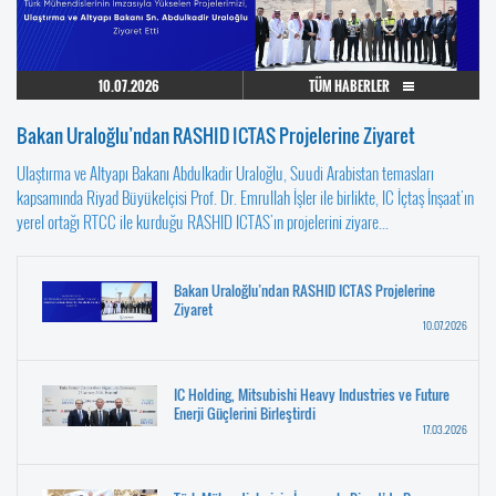
10.07.2026
TÜM HABERLER
Bakan Uraloğlu’ndan RASHID ICTAS Projelerine Ziyaret
Ulaştırma ve Altyapı Bakanı Abdulkadir Uraloğlu, Suudi Arabistan temasları
kapsamında Riyad Büyükelçisi Prof. Dr. Emrullah İşler ile birlikte, IC İçtaş İnşaat'ın
yerel ortağı RTCC ile kurduğu RASHID ICTAS'ın projelerini ziyare...
Bakan Uraloğlu’ndan RASHID ICTAS Projelerine
Ziyaret
10.07.2026
IC Holding, Mitsubishi Heavy Industries ve Future
Enerji Güçlerini Birleştirdi
17.03.2026