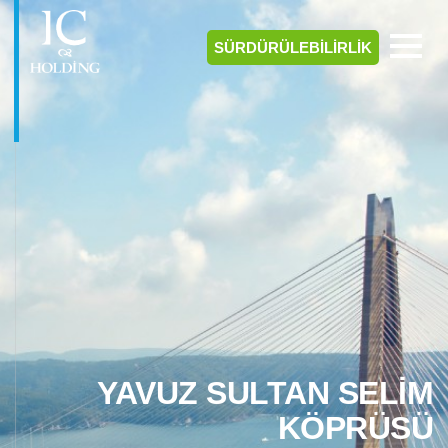
SÜRDÜRÜLEBİLİRLİK
YAVUZ SULTAN SELİM
KÖPRÜSÜ