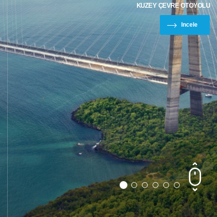
KUZEY ÇEVRE OTOYOLU
Incele