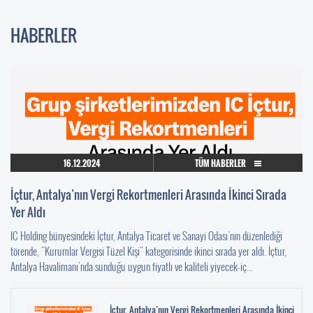
HABERLER
16.12.2024
TÜM HABERLER
İçtur, Antalya’nın Vergi Rekortmenleri Arasında İkinci Sırada
Yer Aldı
IC Holding bünyesindeki İçtur, Antalya Ticaret ve Sanayi Odası'nın düzenlediği
törende, "Kurumlar Vergisi Tüzel Kişi" kategorisinde ikinci sırada yer aldı. İçtur,
Antalya Havalimanı'nda sunduğu uygun fiyatlı ve kaliteli yiyecek-iç...
İçtur, Antalya’nın Vergi Rekortmenleri Arasında İkinci