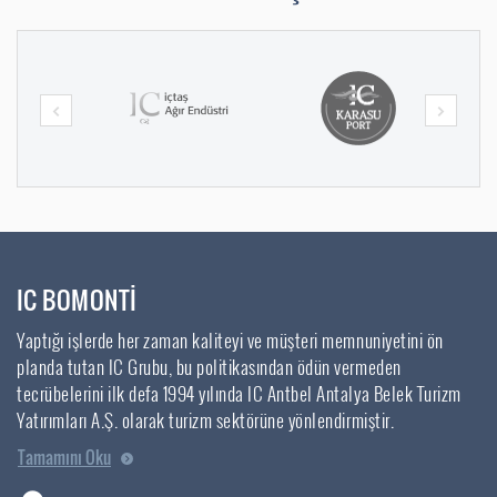
IC BOMONTİ
Yaptığı işlerde her zaman kaliteyi ve müşteri memnuniyetini ön
planda tutan IC Grubu, bu politikasından ödün vermeden
tecrübelerini ilk defa 1994 yılında IC Antbel Antalya Belek Turizm
Yatırımları A.Ş. olarak turizm sektörüne yönlendirmiştir.
Tamamını Oku