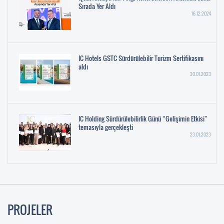
Sırada Yer Aldı
16.12.2024
IC Hotels GSTC Sürdürülebilir Turizm Sertifikasını
aldı
30.01.2023
IC Holding Sürdürülebilirlik Günü “Gelişimin Etkisi”
temasıyla gerçekleşti
23.01.2023
PROJELER