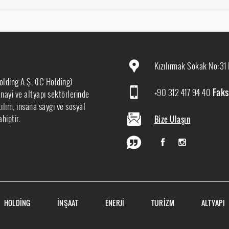
Kızılırmak Sokak No:31 
olding A.Ş. (IC Holding)
+90 312 417 94 40
Faks
sanayi ve altyapı sektörlerinde
ılım, insana saygı ve sosyal
hiptir.
Bize Ulaşın
HOLDİNG
İNŞAAT
ENERJİ
TURİZM
ALTYAPI