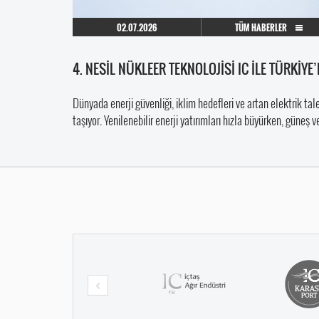
02.07.2026
TÜM HABERLER
4. NESİL NÜKLEER TEKNOLOJİSİ IC İLE TÜRKİY
Dünyada enerji güvenliği, iklim hedefleri ve artan elektrik ta
taşıyor. Yenilenebilir enerji yatırımları hızla büyürken, güneş v