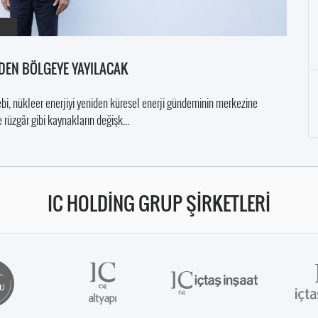
E’DEN BÖLGEYE YAYILACAK
lebi, nükleer enerjiyi yeniden küresel enerji gündeminin merkezine
e rüzgâr gibi kaynakların değişk...
IC HOLDİNG GRUP ŞİRKETLERİ