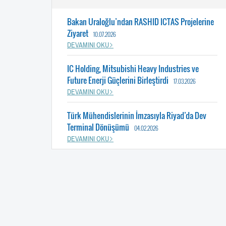
Bakan Uraloğlu’ndan RASHID ICTAS Projelerine
Ziyaret
10.07.2026
DEVAMINI OKU
IC Holding, Mitsubishi Heavy Industries ve
Future Enerji Güçlerini Birleştirdi
17.03.2026
DEVAMINI OKU
Türk Mühendislerinin İmzasıyla Riyad’da Dev
Terminal Dönüşümü
04.02.2026
DEVAMINI OKU