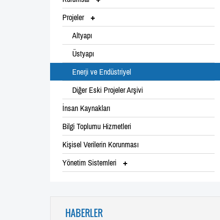
Projeler
Altyapı
Üstyapı
Enerji ve Endüstriyel
Diğer Eski Projeler Arşivi
İnsan Kaynakları
Bilgi Toplumu Hizmetleri
Kişisel Verilerin Korunması
Yönetim Sistemleri
HABERLER