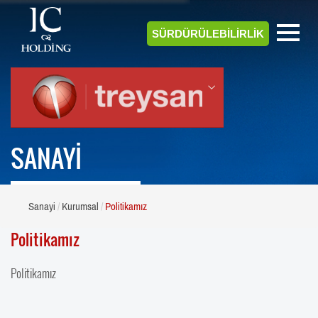
SÜRDÜRÜLEBİLİRLİK
SANAYİ
Sanayi
Kurumsal
Politikamız
Politikamız
Politikamız