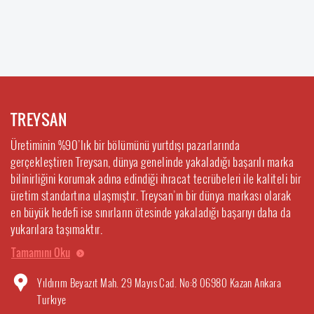
TREYSAN
Üretiminin %90’lık bir bölümünü yurtdışı pazarlarında
gerçekleştiren Treysan, dünya genelinde yakaladığı başarılı marka
bilinirliğini korumak adına edindiği ihracat tecrübeleri ile kaliteli bir
üretim standartına ulaşmıştır. Treysan’ın bir dünya markası olarak
en büyük hedefi ise sınırların ötesinde yakaladığı başarıyı daha da
yukarılara taşımaktır.
Tamamını Oku
Yıldırım Beyazıt Mah. 29 Mayıs Cad. No:8 06980 Kazan Ankara
Turkıye