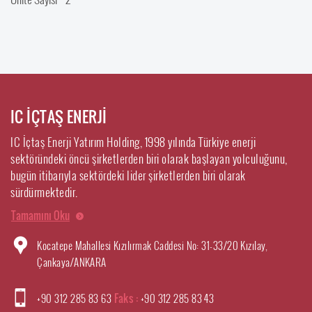
IC İÇTAŞ ENERJİ
IC İçtaş Enerji Yatırım Holding, 1998 yılında Türkiye enerji
sektöründeki öncü şirketlerden biri olarak başlayan yolculuğunu,
bugün itibarıyla sektördeki lider şirketlerden biri olarak
sürdürmektedir.
Tamamını Oku
Kocatepe Mahallesi Kızılırmak Caddesi No: 31-33/20 Kızılay,
Çankaya/ANKARA
+90 312 285 83 63
Faks :
+90 312 285 83 43