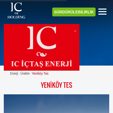
SÜRDÜRÜLEBİLİRLİK
ENERJİ
Enerji
Üretim
Yeniköy Tes
YENİKÖY TES