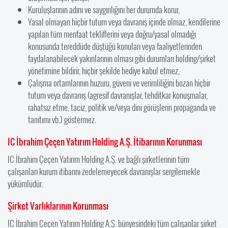
Kuruluşlarının adını ve saygınlığını her durumda korur,
Yasal olmayan hiçbir tutum veya davranış içinde olmaz, kendilerine
yapılan tüm menfaat tekliflerini veya doğru/yasal olmadığı
konusunda tereddüde düştüğü konuları veya faaliyetlerinden
faydalanabilecek yakınlarının olması gibi durumları holding/şirket
yönetimine bildirir, hiçbir şekilde hediye kabul etmez,
Çalışma ortamlarının huzuru, güveni ve verimliliğini bozan hiçbir
tutum veya davranış (agresif davranışlar, tehditkar konuşmalar,
rahatsız etme, taciz, politik ve/veya dini görüşlerin propaganda ve
tanıtımı vb.) göstermez.
IC İbrahim Çeçen Yatırım Holding A.Ş. İtibarının Korunması
IC İbrahim Çeçen Yatırım Holding A.Ş. ve bağlı şirketlerinin tüm
çalışanları kurum itibarını zedelemeyecek davranışlar sergilemekle
yükümlüdür.
Şirket Varlıklarının Korunması
IC İbrahim Çeçen Yatırım Holding A.Ş. bünyesindeki tüm çalışanlar şirket