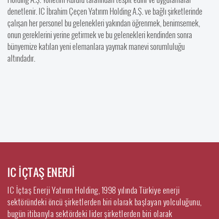
denetlenir. IC İbrahim Çeçen Yatırım Holding A.Ş. ve bağlı şirketlerinde
çalışan her personel bu gelenekleri yakından öğrenmek, benimsemek,
onun gereklerini yerine getirmek ve bu gelenekleri kendinden sonra
bünyemize katılan yeni elemanlara yaymak manevi sorumluluğu
altındadır.
IC İÇTAŞ ENERJİ
IC İçtaş Enerji Yatırım Holding, 1998 yılında Türkiye enerji
sektöründeki öncü şirketlerden biri olarak başlayan yolculuğunu,
bugün itibarıyla sektördeki lider şirketlerden biri olarak