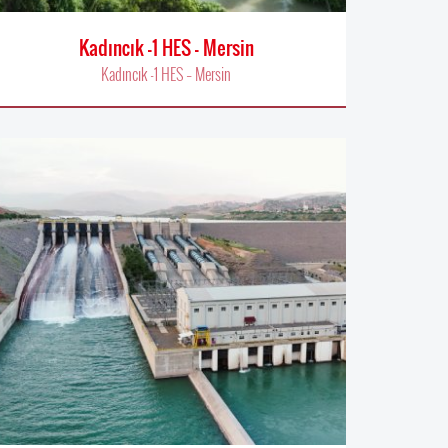
Kadıncık -1 HES – Mersin
Kadıncık -1 HES – Mersin