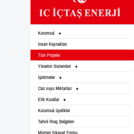
Kurumsal
İnsan Kaynakları
Tüm Projeler
Yönetim Sistemleri
İşletmeler
Can suyu Miktarları
Etik Kurallar
Kurumsal üyelikler
Tahvil İhraç Belgeleri
Müşteri Şikayet Formu