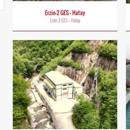
Erzin-2 GES – Hatay
Erzin-2 GES – Hatay