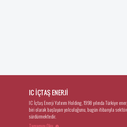
IC İÇTAŞ ENERJİ
IC İçtaş Enerji Yatırım Holding, 1998 yılında Türkiye ene
biri olarak başlayan yolculuğunu, bugün itibarıyla sektörd
sürdürmektedir.
Tamamını Oku