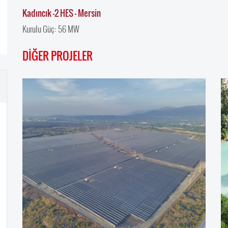
Kadıncık -2 HES – Mersin
Kurulu Güç: 56 MW
DİĞER PROJELER