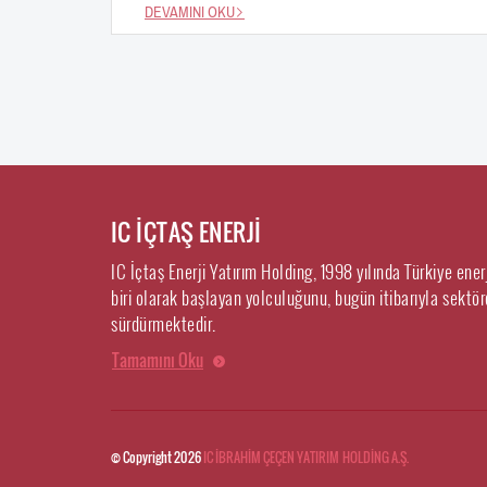
DEVAMINI OKU
IC İÇTAŞ ENERJİ
IC İçtaş Enerji Yatırım Holding, 1998 yılında Türkiye ene
biri olarak başlayan yolculuğunu, bugün itibarıyla sektörd
sürdürmektedir.
Tamamını Oku
© Copyright 2026
IC İBRAHİM ÇEÇEN YATIRIM HOLDİNG A.Ş.