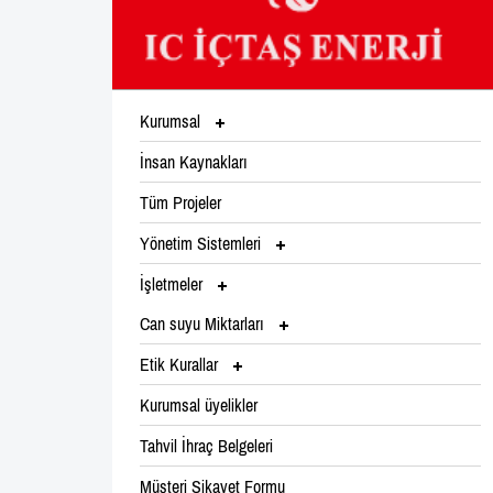
Kurumsal
İnsan Kaynakları
Tüm Projeler
Yönetim Sistemleri
İşletmeler
Can suyu Miktarları
Etik Kurallar
Kurumsal üyelikler
Tahvil İhraç Belgeleri
Müşteri Şikayet Formu