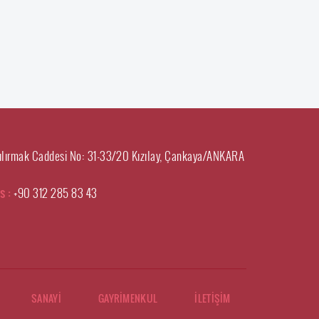
ılırmak Caddesi No: 31-33/20 Kızılay, Çankaya/ANKARA
s :
+90 312 285 83 43
SANAYİ
GAYRİMENKUL
İLETİŞİM