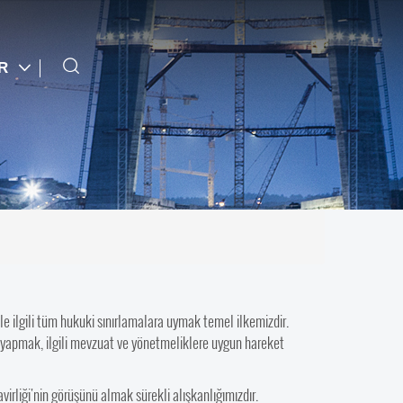
TR
le ilgili tüm hukuki sınırlamalara uymak temel ilkemizdir.
iği yapmak, ilgili mevzuat ve yönetmeliklere uygun hareket
iği'nin görüşünü almak sürekli alışkanlığımızdır.